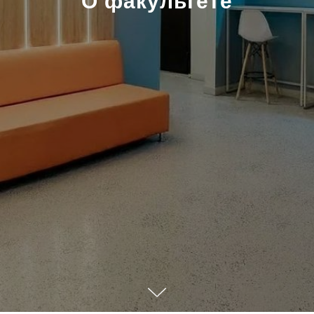
О факультете