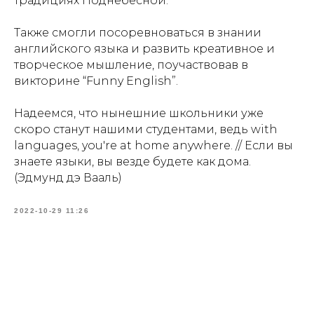
традициях Поднебесной.
Также смогли посоревноваться в знании
английского языка и развить креативное и
творческое мышление, поучаствовав в
викторине “Funny English”.
Надеемся, что нынешние школьники уже
скоро станут нашими студентами, ведь with
languages, you're at home anywhere. // Если вы
знаете языки, вы везде будете как дома.
(Эдмунд дэ Вааль)
2022-10-29 11:26