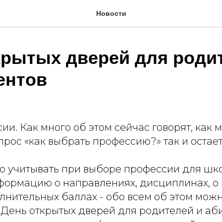
Новости
крытых дверей для роди
ентов
и. Как много об этом сейчас говорят, как м
прос «как выбрать профессию?» так и остае
о учитывать при выборе профессии для шко
формацию о направлениях, дисциплинах, о
лнительных баллах - обо всем об этом мож
в День открытых дверей для родителей и аб