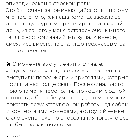
эпизодической актёрской роли.
Это был очень запоминающийся опыт, потому
что после того, как наша команда заехала во
дворец культуры, мы репетировали каждый
день, из-за чего у меня осталось очень много
теплых воспоминаний: мы кушали вместе,
смеялись вместе, не спали до трёх часов утра
— тоже вместе».
🎤 О моменте выступления и финале:
«Спустя три дня подготовки мы наконец-то
выступили перед жюри и зрителями, которые
пришли нас поддержать. После финального
поклона меня переполняли эмоции: с одной
стороны, я была безумно рада, что мы смогли
показать результат упорной работы над собой
и концертными номерами, а с другой — мне
стало очень грустно от осознания того, что всё
так быстро закончилось».