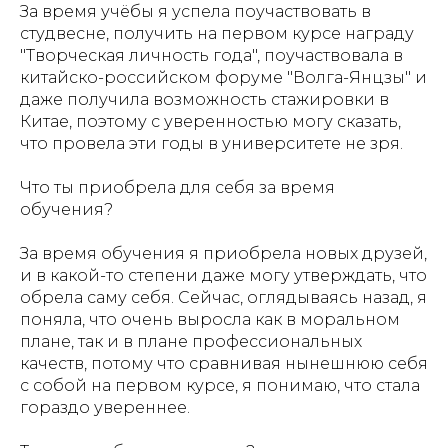
За время учёбы я успела поучаствовать в
студвесне, получить на первом курсе награду
"Творческая личность года", поучаствовала в
китайско-российском форуме "Волга-Янцзы" и
даже получила возможность стажировки в
Китае, поэтому с уверенностью могу сказать,
что провела эти годы в университете не зря.
️Что ты приобрела для себя за время
обучения?
За время обучения я приобрела новых друзей,
и в какой-то степени даже могу утверждать, что
обрела саму себя. Сейчас, оглядываясь назад, я
поняла, что очень выросла как в моральном
плане, так и в плане профессиональных
качеств, потому что сравнивая нынешнюю себя
с собой на первом курсе, я понимаю, что стала
гораздо увереннее.