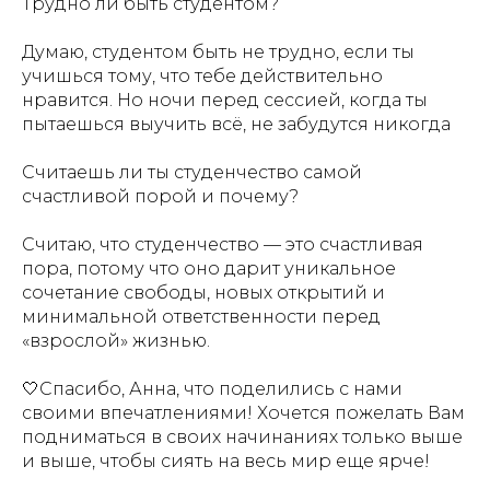
️Трудно ли быть студентом?
Думаю, студентом быть не трудно, если ты
учишься тому, что тебе действительно
нравится. Но ночи перед сессией, когда ты
пытаешься выучить всё, не забудутся никогда
️Считаешь ли ты студенчество самой
счастливой порой и почему?
Считаю, что студенчество — это счастливая
пора, потому что оно дарит уникальное
сочетание свободы, новых открытий и
минимальной ответственности перед
«взрослой» жизнью.
🤍Спасибо, Анна, что поделились с нами
своими впечатлениями! Хочется пожелать Вам
подниматься в своих начинаниях только выше
и выше, чтобы сиять на весь мир еще ярче!