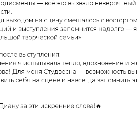
плодисменты — всё это вызвало невероятный
сти.
д выходом на сцену смешалось с восторго
ций и выступления запомнится надолго — я
ольшой творческой семьи»
после выступления:
ления я испытывала тепло, вдохновение и 
ова! Для меня Студвесна — возможность вы
вить себя на сцене и навсегда запомнить 
иану за эти искренние слова!🔥