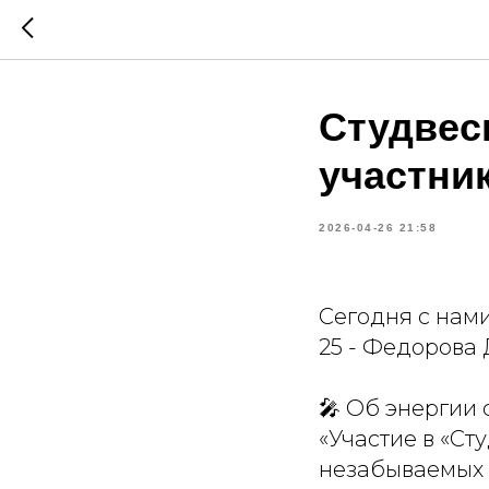
Студвесн
участни
2026-04-26 21:58
Сегодня с нам
25 - Федорова
🎤 Об энергии 
«Участие в «Ст
незабываемых 