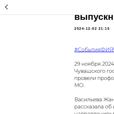
Профори
выпускн
2024-12-02 21:15
#СобытияФИЯ
29 ноября 2024
Чувашского гос
провели профо
МО.
Васильева Жанн
рассказала об 
направлениях 