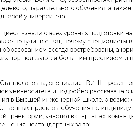
елевого, параллельного обучения, а также
 дверей университета.
ащиеся узнали о всех уровнях подготовки 
также получили ответ, почему специалисты в
 образованием всегда востребованы, а юр
сих пор пользуются большим престижем и 
 Станиславовна, специалист ВИШ, презенто
лок университета и подробно рассказала о
ния в Высшей инженерной школе, о возмож
бственных проектов, обучения по индивиду
й траектории, участия в стартапах, командн
 решения нестандартных задач.