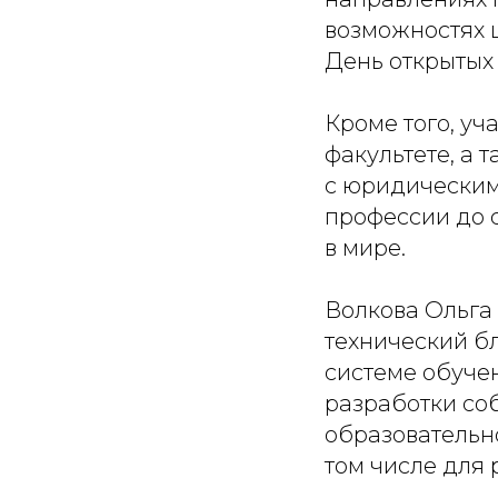
возможностях ц
День открытых
Кроме того, уч
факультете, а 
с юридическим
профессии до 
в мире.
Волкова Ольга
технический б
системе обуче
разработки со
образовательно
том числе для