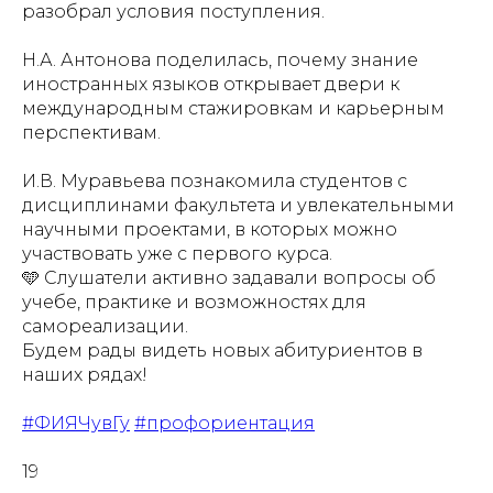
разобрал условия поступления.
Н.А. Антонова поделилась, почему знание
иностранных языков открывает двери к
международным стажировкам и карьерным
перспективам.
И.В. Муравьева познакомила студентов с
дисциплинами факультета и увлекательными
научными проектами, в которых можно
участвовать уже с первого курса.
🩵 Слушатели активно задавали вопросы об
учебе, практике и возможностях для
самореализации.
Будем рады видеть новых абитуриентов в
наших рядах!
#ФИЯЧувГу
#профориентация
19