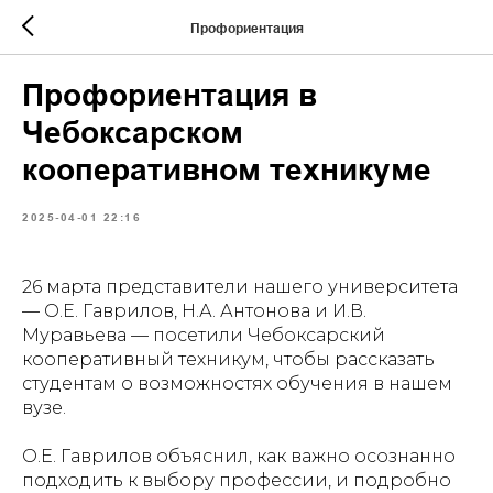
Профориентация
Профориентация в
Чебоксарском
кооперативном техникуме
2025-04-01 22:16
26 марта представители нашего университета
— О.Е. Гаврилов, Н.А. Антонова и И.В.
Муравьева — посетили Чебоксарский
кооперативный техникум, чтобы рассказать
студентам о возможностях обучения в нашем
вузе.
О.Е. Гаврилов объяснил, как важно осознанно
подходить к выбору профессии, и подробно