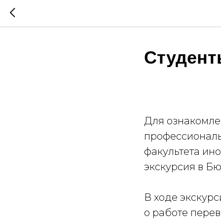
Студент
Для ознакомле
профессиональ
факультета ин
экскурсия в Б
В
ходе экскурс
о работе перев