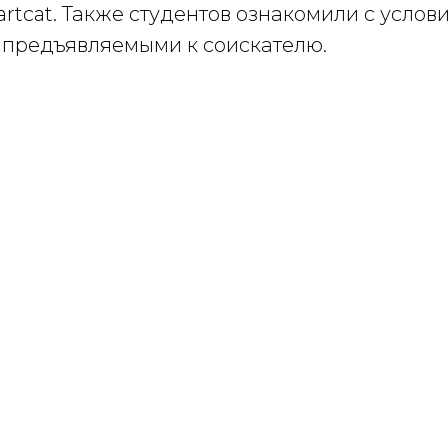
tcat. Также студентов ознакомили с услов
 предъявляемыми к соискателю.