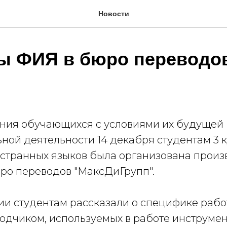
Новости
ы ФИЯ в бюро переводо
ния обучающихся с условиями их будущей
ной деятельности 14 декабря студентам 3 
остранных языков была организована произ
юро переводов "МаксДиГрупп".
ии студентам рассказали о специфике раб
одчиком, используемых в работе инструмен