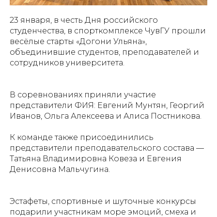
23 января, в честь Дня российского
студенчества, в спорткомплексе ЧувГУ прошли
весёлые старты «Догони Ульяна»,
объединившие студентов, преподавателей и
сотрудников университета.
⠀
В соревнованиях приняли участие
представители ФИЯ: Евгений Мунтян, Георгий
Иванов, Ольга Алексеева и Алиса Постникова.
К команде также присоединились
представители преподавательского состава —
Татьяна Владимировна Ковеза и Евгения
Денисовна Мальчугина.
⠀
Эстафеты, спортивные и шуточные конкурсы
подарили участникам море эмоций, смеха и