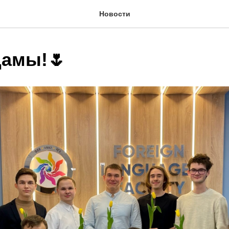
Новости
амы!🌷