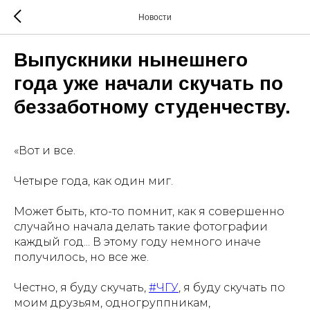
Новости
Выпускники нынешнего
года уже начали скучать по
беззаботному студенчеству.
«Вот и все.
Четыре года, как один миг.
Может быть, кто-то помнит, как я совершенно
случайно начала делать такие фотографии
каждый год... В этому году немного иначе
получилось, но все же.
Честно, я буду скучать,
#ЧГУ
, я буду скучать по
моим друзьям, одногруппникам,