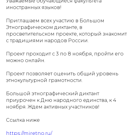
Уважаемые обучающиеся факультета
иностранных языков!
Приглашаем всех участию в Большом
Этнографическом диктанте, в
просветительском проекте, который знакомит
с традициями народов России.
Проект проходит с 3 по 8 ноября, пройти его
можно онлайн.
Проект позволяет оценить общий уровень
этнокультурной грамотности.
Большой этнографический диктант
приурочен к Дню народного единства, к 4
ноября. Ждем активных участников!
Ссылка ниже
https://miretno.ru/