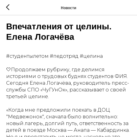
Новости
Впечатления от целины.
Елена Логачёва
#студентылетом #педотряд #целина
🤍Продолжаем рубрику, где делимся
историями о трудовых буднях студентов ФИЯ.
Сегодня Елена Логачёва, руководитель пресс-
службы СПО «ЧуГУнОк», рассказывает о своей
третьей целине.
«Когда мне предложили поехать в ДОЦ
"Медвежонок", сначала было волнительно:
новый лагерь, долгий путь, ответственность за
детей в поезде Москва — Анапа — Кабардинка.
Но я и представить не могла, насколько это