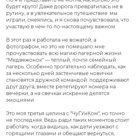
будет круто! Даже дорога превратилась не в
рутину, а в увлекательное путешествие: мы
играли, смеялись, и я снова почувствовала, что
участвую в чём-то по-настоящему важном.
В этот раз я работала не вожатой, а
фотографом, но это не помешало мне
прочувствовать всю магию лагерной жизни.
"Медвежонок" — тёплый, почти семейный
лагерь. Особенно трогательно наблюдать, как
за несколько дней застенчивые новички
становятся дружной командой: поддерживают
друг друга, вместе репетируют номера на
вечёрки, а на свечках искренне делятся
эмоциями.
Это моя третья целина с "ЧуГУнКом", но точно
не последняя. Ведь ради таких моментов стоит
работать: когда видишь, как дети уезжают с
горящими глазами и обещают вернуться,