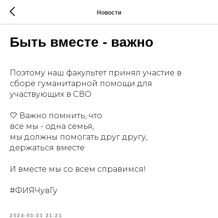
Новости
Быть вместе - важно
Поэтому наш факультет принял участие в
сборе гуманитарной помощи для
участвующих в СВО
🤍 Важно помнить, что
все мы - одна семья,
мы должны помогать друг другу,
держаться вместе
И вместе мы со всем справимся!
#ФИЯЧувГу
2024-03-31 21:21