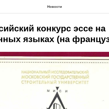
Новости
сийский конкурс эссе на
нных языках (на францу