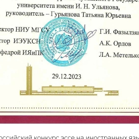
ссийский конкурс эссе на иностранных язы