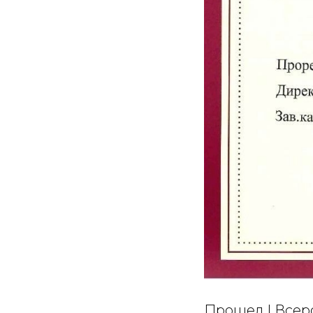
Прошел I Всеро