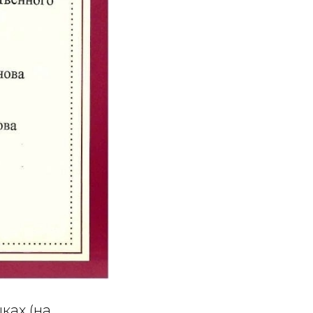
ках (на