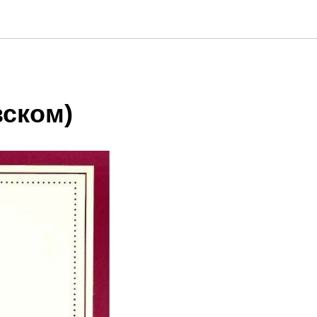
зском)