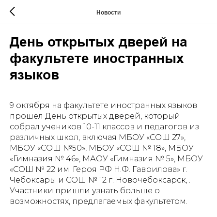
Новости
День открытых дверей на
факультете иностранных
языков
9 октября на факультете иностранных языков
прошел День открытых дверей, который
собрал учеников 10-11 классов и педагогов из
различных школ, включая МБОУ «СОШ 27»,
МБОУ «СОШ №50», МБОУ «СОШ № 18», МБОУ
«Гимназия № 46», МАОУ «Гимназия № 5», МБОУ
«СОШ № 22 им. Героя РФ Н.Ф. Гаврилова» г.
Чебоксары и СОШ № 12 г. Новочебоксарск, .
Участники пришли узнать больше о
возможностях, предлагаемых факультетом.