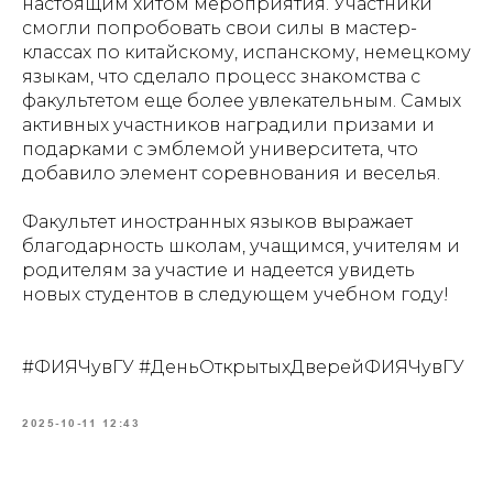
настоящим хитом мероприятия. Участники
смогли попробовать свои силы в мастер-
классах по китайскому, испанскому, немецкому
языкам, что сделало процесс знакомства с
факультетом еще более увлекательным. Самых
активных участников наградили призами и
подарками с эмблемой университета, что
добавило элемент соревнования и веселья.
Факультет иностранных языков выражает
благодарность школам, учащимся, учителям и
родителям за участие и надеется увидеть
новых студентов в следующем учебном году!
⠀
#ФИЯЧувГУ #ДеньОткрытыхДверейФИЯЧувГУ
2025-10-11 12:43