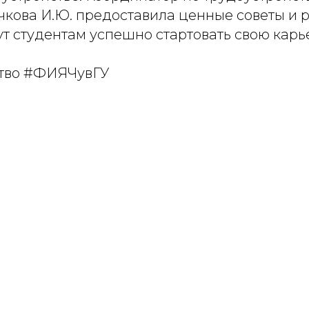
чкова И.Ю. предоставила ценные советы и 
т студентам успешно стартовать свою карь
ство #ФИЯЧувГУ