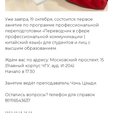
Уже завтра, 19 октября, состоится первое
занятие по программе профессиональной
переподготовки «Переводчик в сфере
профессиональной коммуникации (
китайский язык)» для студентов и лиц с
высшим образованием.
Ждём вас по адресу: Московский проспект, 15
(Главный корпус ЧГУ, ауд. И-204)
Начало в 17:30
Занятие ведёт преподаватель Чэнь Цзыди.
Остались вопросы? телефон для справок
89196543637
2022-10-18 18:20