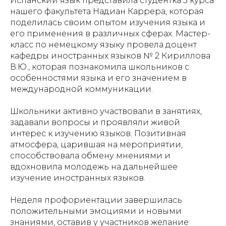
Испанский язык представила студентка 3 курса
нашего факультета Надиан Каррера, которая
поделилась своим опытом изучения языка и
его применения в различных сферах. Мастер-
класс по немецкому языку провела доцент
кафедры иностранных языков № 2 Кириллова
В.Ю., которая познакомила школьников с
особенностями языка и его значением в
международной коммуникации.
Школьники активно участвовали в занятиях,
задавали вопросы и проявляли живой
интерес к изучению языков. Позитивная
атмосфера, царившая на мероприятии,
способствовала обмену мнениями и
вдохновила молодежь на дальнейшее
изучение иностранных языков.
Неделя профориентации завершилась
положительными эмоциями и новыми
знаниями, оставив у участников желание