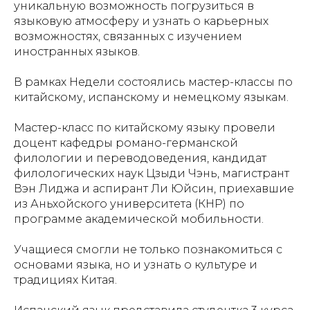
уникальную возможность погрузиться в
языковую атмосферу и узнать о карьерных
возможностях, связанных с изучением
иностранных языков.
В рамках Недели состоялись мастер-классы по
китайскому, испанскому и немецкому языкам.
Мастер-класс по китайскому языку провели
доцент кафедры романо-германской
филологии и переводоведения, кандидат
филологических наук Цзыди Чэнь, магистрант
Вэн Лиджа и аспирант Ли Юйсин, приехавшие
из Аньхойского университета (КНР) по
программе академической мобильности.
Учащиеся смогли не только познакомиться с
основами языка, но и узнать о культуре и
традициях Китая.