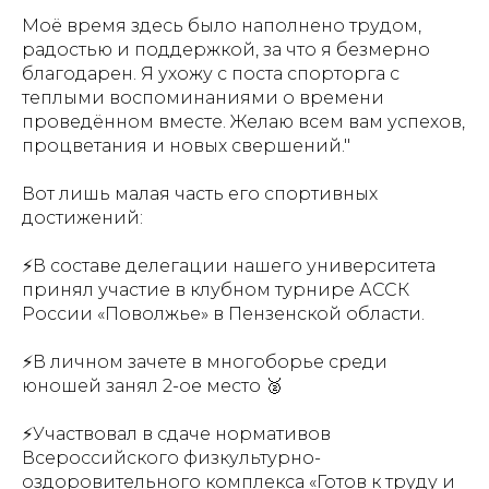
Моё время здесь было наполнено трудом,
радостью и поддержкой, за что я безмерно
благодарен. Я ухожу с поста спорторга с
теплыми воспоминаниями о времени
проведённом вместе. Желаю всем вам успехов,
процветания и новых свершений."
Вот лишь малая часть его спортивных
достижений:
⚡В составе делегации нашего университета
принял участие в клубном турнире АССК
России «Поволжье» в Пензенской области.
⚡В личном зачете в многоборье среди
юношей занял 2-ое место 🥈
⚡Участвовал в сдаче нормативов
Всероссийского физкультурно-
оздоровительного комплекса «Готов к труду и