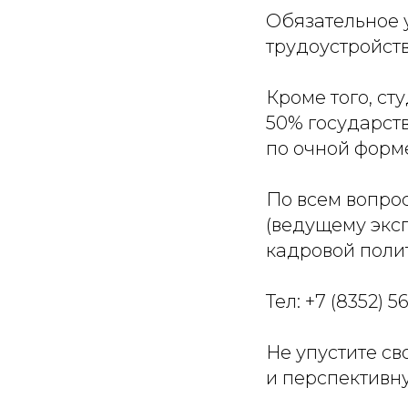
Обязательное 
трудоустройств
Кроме того, с
50% государств
по очной форм
По всем вопро
(ведущему экс
кадровой поли
Тел: +7 (8352) 5
Не упустите св
и перспективну