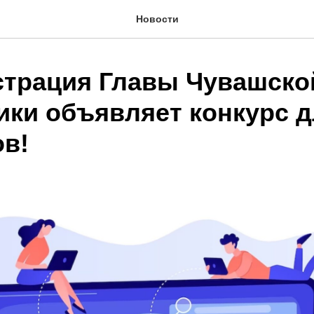
Новости
трация Главы Чувашско
ики объявляет конкурс 
ов!