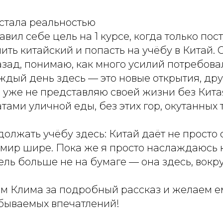
я стала реальностью
авил себе цель на 1 курсе, когда только пос
чить китайский и попасть на учёбу в Китай. 
зад, понимаю, как много усилий потребовал
аждый день здесь — это новые открытия, дру
Я уже не представляю своей жизни без Кита
тами уличной еды, без этих гор, окутанных
лжать учёбу здесь: Китай даёт не просто 
 мир шире. Пока же я просто наслаждаюсь
цель больше не на бумаге — она здесь, вокр
им Клима за подробный рассказ и желаем е
абываемых впечатлений!