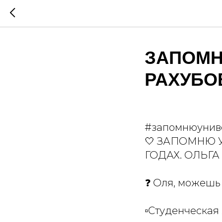
ЗАПОМН
РАХУБО
#запомнюунив
🤍 ЗАПОМНЮ 
ГОДАХ. ОЛЬГА
❓ Оля, можешь 
▫Студенческая 