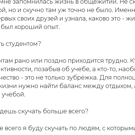
мне запомнилась жизнь в общежитии. Не ск
ой, но и скучно там уж точно не было. Именн
рвых своих друзей и узнала, каково это - жи
о был хороший опыт.
ть студентом?
там рано или поздно приходится трудно. Кт
ктивности, позабыв об учёбе, а кто-то, наоб
нчество - это не только зубрёжка. Для полн
жизни нужно найти баланс между отдыхом, 
 учёбой.
удешь скучать больше всего?
 всего я буду скучать по людям, с которым