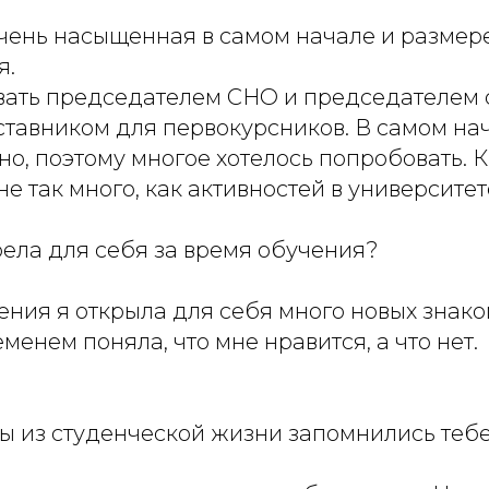
чень насыщенная в самом начале и размер
я.
вать председателем СНО и председателем ст
ставником для первокурсников. В самом на
но, поэтому многое хотелось попробовать. 
е так много, как активностей в университет
рела для себя за время обучения?
ения я открыла для себя много новых знако
еменем поняла, что мне нравится, а что нет.
ы из студенческой жизни запомнились теб