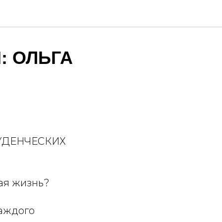
: ОЛЬГА
УДЕНЧЕСКИХ
кая жизнь?
каждого