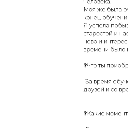
человека.
Моя же была о
конец обучени
Я успела побы
старостой и на
ново и интерес
времени было н
❓Что ты приоб
▫За время обуч
друзей и со вр
❓Какие момент