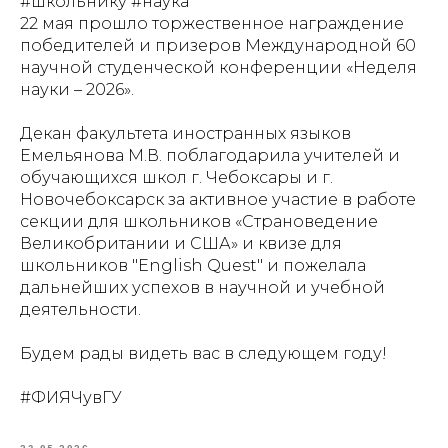
#школьнику #наука
22 мая прошло торжественное награждение
победителей и призеров Международной 60
научной студенческой конференции «Неделя
науки – 2026».
Декан факультета иностранных языков
Емельянова М.В. поблагодарила учителей и
обучающихся школ г. Чебоксары и г.
Новочебоксарск за активное участие в работе
секции для школьников «Страноведение
Великобритании и США» и квизе для
школьников "English Quest" и пожелала
дальнейших успехов в научной и учебной
деятельности.
Будем рады видеть вас в следующем году!
#ФИЯЧувГУ