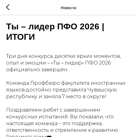
Новости
Ты – лидер ПФО 2026 |
ИТОГИ
Три дня конкурса, десятки ярких моментов,
опыт и эмоции – «Ты – лидер» ПФО 2026
официально завершён.
Команда Профбюро факультета иностранных
языков достойно представила Чувашскую
республику и заняла 7 место в округе!
Поздравляем ребят с завершением
конкурсных испытаний. Вы показали, что
настоящая команда – это поддержка,
ответственность и стремление к развитию.
Гордимся вами❤️