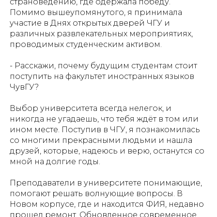
страноведению, где одержала победу.
Помимо вышеупомянутого, я принимала
участие в Днях открытых дверей ЧГУ и
различных развлекательных мероприятиях,
проводимых студенческим активом.
- Расскажи, почему будущим студентам стоит
поступить на факультет иностранных языков
ЧувГУ?
Выбор университета всегда нелегок, и
никогда не угадаешь, что тебя ждёт в том или
ином месте. Поступив в ЧГУ, я познакомилась
со многими прекрасными людьми и нашла
друзей, которые, надеюсь и верю, останутся со
мной на долгие годы.
Преподаватели в университете понимающие,
помогают решать волнующие вопросы. В
Новом корпусе, где и находится ФИЯ, недавно
прошел ремонт. Обновленное современное