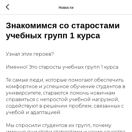
Новости
Знакомимся со старостами
учебных групп 1 курса
Узнал этих героев?
Именно! Это старосты учебных групп 1 курса.
Те самые люди, которые помогают обеспечить
комфортное и успешное обучение студентов в
университете, стараются помочь новичкам
справиться с непростой учебной нагрузкой,
содействуют в решении проблем, связанных с
учебой и адаптацией.
Мы спросили студентов их групп, почему
именно они стали старостами и какие качества