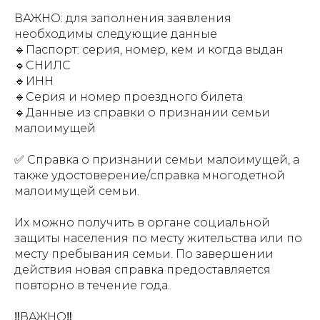
ВАЖНО: для заполнения заявления
необходимы следующие данные
🔹Паспорт: серия, номер, кем и когда выдан
🔹СНИЛС
🔹ИНН
🔹Серия и номер проездного билета
🔹Данные из справки о признании семьи
малоимущей
✅ Справка о признании семьи малоимущей, а
также удостоверение/справка многодетной
малоимущей семьи.
Их можно получить в органе социальной
защиты населения по месту жительства или по
месту пребывания семьи. По завершении
действия новая справка предоставляется
повторно в течение года.
‼️ВАЖНО‼️