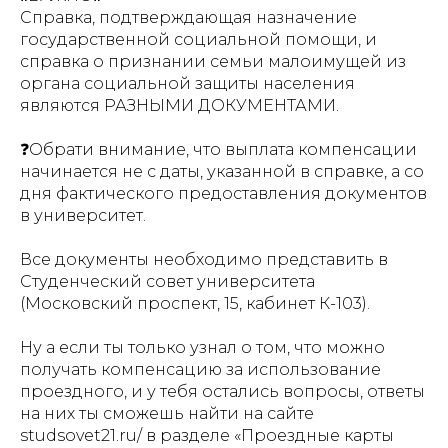
Справка, подтверждающая назначение
государственной социальной помощи, и
справка о признании семьи малоимущей из
органа социальной защиты населения
являются РАЗНЫМИ ДОКУМЕНТАМИ.
❓Обрати внимание, что выплата компенсации
начинается не с даты, указанной в справке, а со
дня фактического предоставления документов
в университет.
Все документы необходимо представить в
Студенческий совет университета
(Московский проспект, 15, кабинет К-103).
Ну а если ты только узнал о том, что можно
получать компенсацию за использование
проездного, и у тебя остались вопросы, ответы
на них ты сможешь найти на сайте
studsovet21.ru/ в разделе «Проездные карты