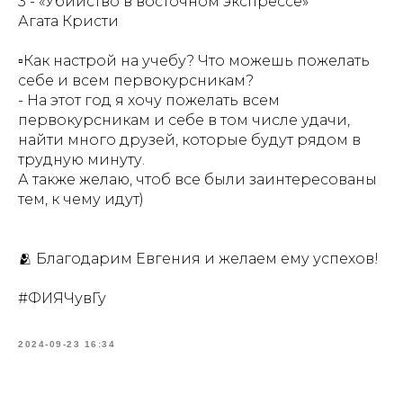
3 - «Убийство в восточном экспрессе»
Агата Кристи
▫Как настрой на учебу? Что можешь пожелать
себе и всем первокурсникам?
- На этот год я хочу пожелать всем
первокурсникам и себе в том числе удачи,
найти много друзей, которые будут рядом в
трудную минуту.
А также желаю, чтоб все были заинтересованы
тем, к чему идут)
🫂 Благодарим Евгения и желаем ему успехов!
#ФИЯЧувГу
2024-09-23 16:34