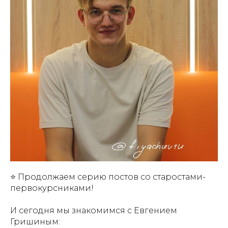
⭐ Продолжаем серию постов со старостами-
первокурсниками!
И сегодня мы знакомимся с Евгением
Гришиным: