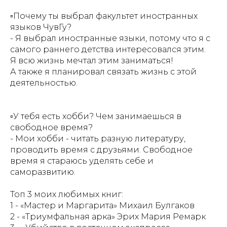
▫Почему ты выбрал факультет иностранных
языков ЧувГу?
- Я выбрал иностранные языки, потому что я с
самого раннего детства интересовался этим.
Я всю жизнь мечтал этим заниматься!
А также я планировал связать жизнь с этой
деятельностью.
⠀ ⠀ ⠀
▫У тебя есть хобби? Чем занимаешься в
свободное время?
- Мои хобби - читать разную литературу,
проводить время с друзьями. Свободное
время я стараюсь уделять себе и
саморазвитию.
Топ 3 моих любимых книг:
1 - «Мастер и Маргарита» Михаил Булгаков
2 - «Триумфальная арка» Эрих Мария Ремарк