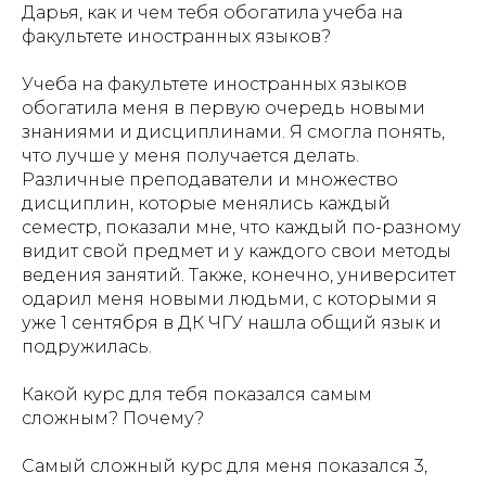
Дарья, как и чем тебя обогатила учеба на
факультете иностранных языков?
Учеба на факультете иностранных языков
обогатила меня в первую очередь новыми
знаниями и дисциплинами. Я смогла понять,
что лучше у меня получается делать.
Различные преподаватели и множество
дисциплин, которые менялись каждый
семестр, показали мне, что каждый по-разному
видит свой предмет и у каждого свои методы
ведения занятий. Также, конечно, университет
одарил меня новыми людьми, с которыми я
уже 1 сентября в ДК ЧГУ нашла общий язык и
подружилась.
Какой курс для тебя показался самым
сложным? Почему?
Самый сложный курс для меня показался 3,