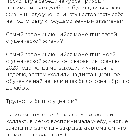
поскольку в середине курса приходит
понимание, что учеба не будет длиться всю
жизнь и надо уже начинать настраивать себя
на подготовку к государственным экзаменам.
Самый запоминающийся момент из твоей
студенческой жизни?
Самый запоминающийся момент из моей
студенческой жизни - это карантин осенью
2020 года, когда мы выходили учиться на
неделю, а затем уходили на дистанционное
обучение на 3 недели и так было с сентября по
декабрь.
Трудно ли быть студентом?
На моем опыте нет. Я влилась в хороший
коллектив, легко воспринимала учебу, многие
зачеты и экзамены я закрывала автоматом, что
не могло не радовать :)