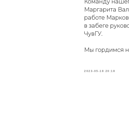
Команду нашег
Маргарита Вал
работе Марков
в забеге руков
ЧувГУ.
Мы гордимся н
2023-05-18 20:18