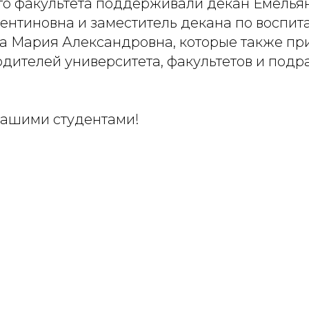
о факультета поддерживали декан Емелья
ентиновна и заместитель декана по воспит
а Мария Александровна, которые также пр
одителей университета, факультетов и под
ашими студентами!