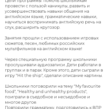
Цели программы: помочь школьникам
провести с пользой каникулы, развить и
усовершенствовать навыки общения на
английском языке, грамматические навыки,
научиться воспринимать английскую речь на
слух, расширить кругозор.
Занятия прошли с использованием игровых
сюжетов, песен, любимых российских
мультфильмов на английском языке!
Через специальную программу школьники
прослушивали аудиозаписи. Дети работали в
группах и в парах. Кроме этого, дети сыграли в
игру "Hit the ship", сделали описание картины.
Школьники поговорили на тему "My favourite
food", "Healthy and unhealthy products",
поиграли в съедобное и несъедобное и
многое другое.
Повторили грамматику, подготовились к ВПР