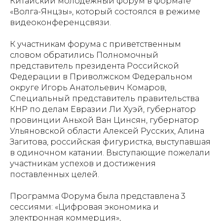
Китайский молодежный форум в формате
«Волга-Янцзы», который состоялся в режиме
видеоконференцсвязи.
К участникам форума с приветственным
словом обратились Полномочный
представитель президента Российской
Федерации в Приволжском Федеральном
округе Игорь Анатольевич Комаров,
Специальный представитель правительства
КНР по делам Евразии Ли Хуэй, губернатор
провинции Аньхой Ван Цинсян, губернатор
Ульяновской области Алексей Русских, Алина
Загитова, российская фигуристка, выступавшая
в одиночном катании. Выступающие пожелали
участникам успехов и достижения
поставленных целей.
Программа Форума была представлена 3
сессиями: «Цифровая экономика и
электронная коммерция»,