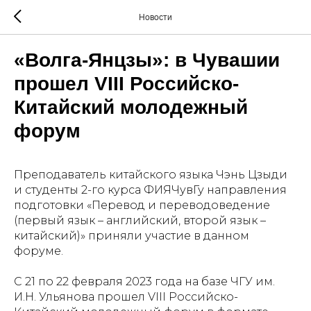
Новости
«Волга-Янцзы»: в Чувашии
прошел VIII Российско-
Китайский молодежный
форум
Преподаватель китайского языка Чэнь Цзыди
и студенты 2-го курса ФИЯЧувГу направления
подготовки «Перевод и переводоведение
(первый язык – английский, второй язык –
китайский)» приняли участие в данном
форуме.
С 21 по 22 февраля 2023 года на базе ЧГУ им.
И.Н. Ульянова прошел VIII Российско-