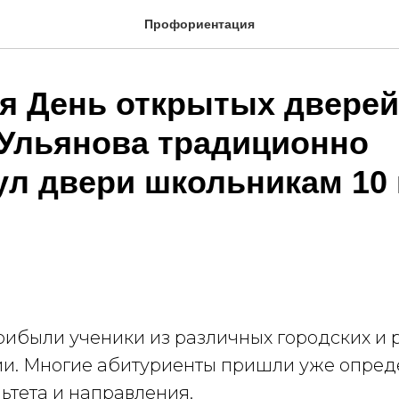
Профориентация
ря День открытых дверей
. Ульянова традиционно
ул двери школьникам 10 
прибыли ученики из различных городских и
ии. Многие абитуриенты пришли уже опред
ьтета и направления.