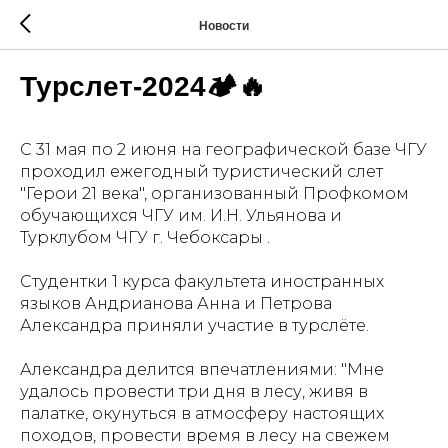
Новости
Турслет-2024🏕🔥
С 31 мая по 2 июня на географической базе ЧГУ
проходил ежегодный туристический слет
"Герои 21 века", организованный Профкомом
обучающихся ЧГУ им. И.Н. Ульянова и
Турклубом ЧГУ г. Чебоксары .
Студентки 1 курса факультета иностранных
языков Андрианова Анна и Петрова
Александра приняли участие в турслёте.
Александра делится впечатлениями: "Мне
удалось провести три дня в лесу, живя в
палатке, окунуться в атмосферу настоящих
походов, провести время в лесу на свежем