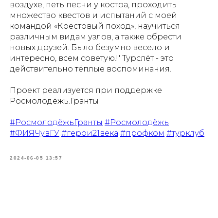
воздухе, петь песни у костра, проходить
множество квестов и испытаний с моей
командой «Крестовый поход», научиться
различным видам узлов, а также обрести
новых друзей. Было безумно весело и
интересно, всем советую!" Турслёт - это
действительно тёплые воспоминания.
Проект реализуется при поддержке
Росмолодёжь.Гранты
#РосмолодёжьГранты
#Росмолодёжь
#ФИЯЧувГУ
#герои21века
#профком
#турклуб
2024-06-05 13:57