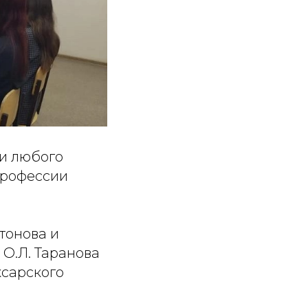
и любого
профессии
тонова и
О.Л. Таранова
сарского