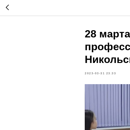
28 март
професс
Никольс
2023-03-31 23:33