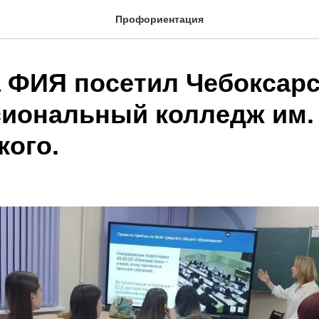
Профориентация
а ФИЯ посетил Чебоксар
иональный колледж им. 
кого.