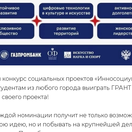
 конкурс социальных проектов «Инносоциу
тудентам из любого города выиграть ГРАНТ
своего проекта!
ждой номинации получит не только возмож
вою идею, но и побывать на крупнейшей де