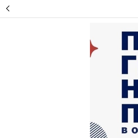
Шанс ст