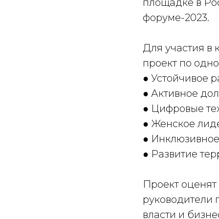
площадке в Ро
форуме-2023.
Для участия в 
проект по одн
● Устойчивое р
● Активное дол
● Цифровые тех
● Женское лид
● Инклюзивное
● Развитие тер
Проект оценят 
руководители 
власти и бизне