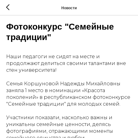
Новости
Фотоконкурс "Семейные
традиции"
Наши педагоги не сидят на месте и
продолжают делиться своими талантами вне
стен университета!
Семья Коршуновой Надежды Михайловны
заняла 1 место в номинации «Красота
поколений» в республиканском фотоконкурсе
"Семейные традиции" для молодых семей.
Участники показали, насколько важны и
уникальны семейные ценности, делясь
фотографиями, отражающими моменты
семейного единства и любви.