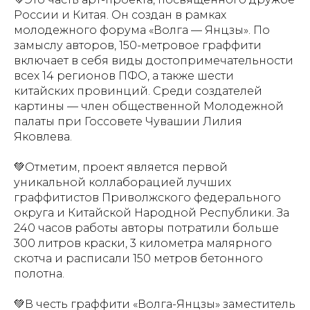
России и Китая. Он создан в рамках
молодежного форума «Волга — Янцзы». По
замыслу авторов, 150-метровое граффити
включает в себя виды достопримечательности
всех 14 регионов ПФО, а также шести
китайских провинций. Среди создателей
картины — член общественной Молодежной
палаты при Госсовете Чувашии Лилия
Яковлева.
💚Отметим, проект является первой
уникальной коллаборацией лучших
граффитистов Приволжского федерального
округа и Китайской Народной Республики. За
240 часов работы авторы потратили больше
300 литров краски, 3 километра малярного
скотча и расписали 150 метров бетонного
полотна.
💚В честь граффити «Волга-Янцзы» заместитель