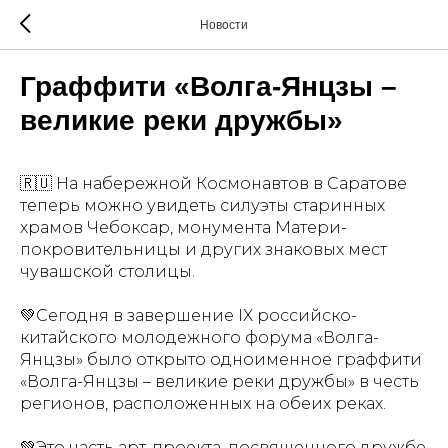
Новости
Граффити «Волга-Янцзы –
великие реки дружбы»
🇷🇺 На набережной Космонавтов в Саратове
теперь можно увидеть силуэты старинных
храмов Чебоксар, монумента Матери-
покровительницы и других знаковых мест
чувашской столицы.
💚Сегодня в завершение IX российско-
китайского молодежного форума «Волга-
Янцзы» было открыто одноименное граффити
«Волга-Янцзы – великие реки дружбы» в честь
регионов, расположенных на обеих реках.
💚Это часть арт-проекта, посвященного дружбе