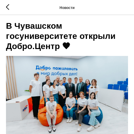
Новости
В Чувашском
госуниверситете открыли
Добро.Центр 🧡