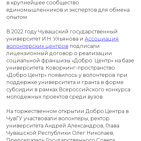
в крупнейшее сообщество
единомышленников и экспертов для обмена
опытом.
В 2022 году Чувашский государственный
университет И.Н. Ульянова и
Ассоциация
волонтерских центров
подписали
лицензионный договор о реализации
социальной франшизы «Добро. Центр» на базе
университета. Коворкинг-пространство
«Добро.Центр» появилось у волонтеров при
поддержке университета и гранта в форме
субсидии в рамках Всероссийского конкурса
молодежных проектов среди вузов.
На торжественном открытии Добро.Центра в
ЧувГУ участвовали волонтеры, ректор
университета Андрей Александров, Глава
Чувашской Республики Олег Николаев,
Председатель Государственного Совета