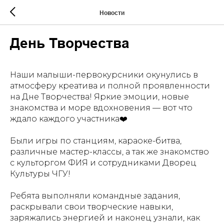
Новости
День Творчества
Наши малыши-первокурсники окунулись в
атмосферу креатива и полной проявленности
на Дне Творчества! Яркие эмоции, новые
знакомства и море вдохновения — вот что
ждало каждого участника❤️
Были игры по станциям, караоке-битва,
различные мастер-классы, а так же знакомство
с культоргом ФИЯ и сотрудниками Дворец
Культуры ЧГУ!
⠀
Ребята выполняли командные задания,
раскрывали свои творческие навыки,
заряжались энергией и наконец узнали, как