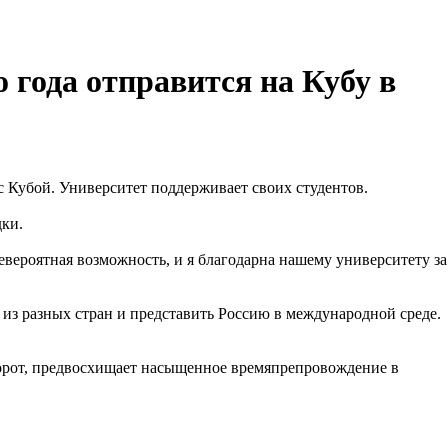
 года отправится на Кубу в
с Кубой. Университет поддерживает своих студентов.
дки.
невероятная возможность, и я благодарна нашему университету за
и из разных стран и представить Россию в международной среде.
оборот, предвосхищает насыщенное времяпрепровождение в