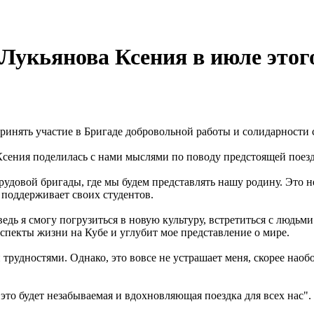
Лукьянова Ксения в июле этого
принять участие в Бригаде добровольной работы и солидарности 
Ксения поделилась с нами мыслями по поводу предстоящей поез
трудовой бригады, где мы будем представлять нашу родину. Это 
 поддерживает своих студентов.
едь я смогу погрузиться в новую культуру, встретиться с людьм
аспекты жизни на Кубе и углубит мое представление о мире.
 трудностями. Однако, это вовсе не устрашает меня, скорее на
это будет незабываемая и вдохновляющая поездка для всех нас".