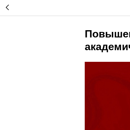
Повышен
академи