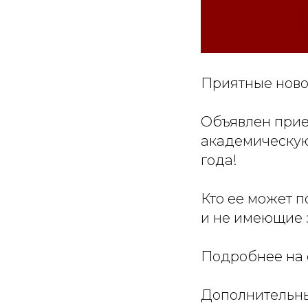
Приятные ново
Объявлен прие
академическую
года!
Кто ее может п
и не имеющие
Подробнее на 
Дополнительны