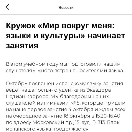
Новости
Кружок «Мир вокруг меня:
языки и культуры» начинает
занятия
В этом учебном году мы подготовили нашим
слушателям много встреч с носителями языка.
Октябрь посвящен испанскому языку, занятия
ведет наша гостья- студентка из Эквадора
Надиан Каррера. Мы благодарим наших
слушателей из гимназии № 5, которые пришли
на наше первое занятие 4 октября и ждем всех
на очередное занятие 18 октября в 15.20-16.40
по адресу Московский пр., 15, ауд. Г- 313. Блок
испанского языка продолжается.