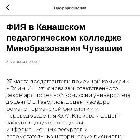
Профориентация
ФИЯ в Канашском
педагогическом колледже
Минобразования Чувашии
2023-03-31 23:36
27 марта представители приемной комиссии
ЧГУ им. И.Н. Ульянова зам. ответственного
секретаря приемной комиссии университета,
доцент О.Е. Гаврилов, доцент кафедры
романо-германской филологии и
переводоведения Ю.Ю. Клыкова и доцент
кафедры документоведения,
информационных ресурсов и
вспомогательных исторических дисциплин