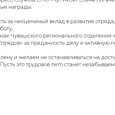
ные награды:
ть за неоценимый вклад в развитие отряда,
боту.
знак Чувашского регионального отделения 
Отрядов» за преданность делу и активную 
лену и желаем не останавливаться на дост
 Пусть это трудовое лето станет незабываем