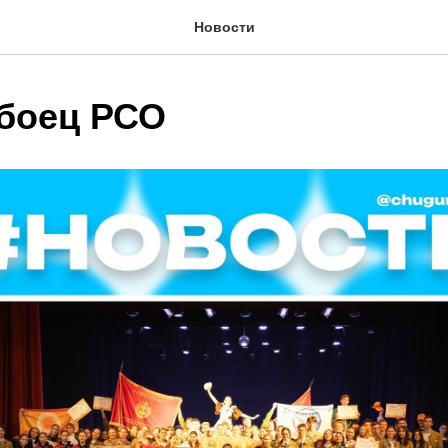
Новости
боец РСО