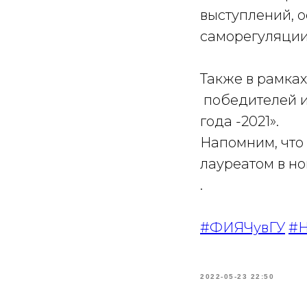
выступлений, 
саморегуляции
Также в рамка
победителей и
года -2021».
Напомним, что 
лауреатом в н
.
#ФИЯЧувГУ
#Н
2022-05-23 22:50