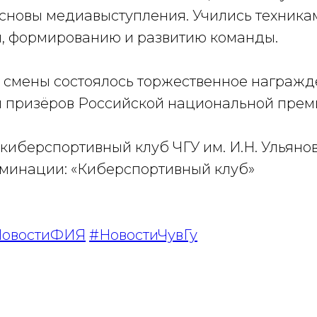
основы медиавыступления. Учились техника
, формированию и развитию команды.
х смены состоялось торжественное награж
 призёров Российской национальной прем
киберспортивный клуб ЧГУ им. И.Н. Ульянов
оминации: «Киберспортивный клуб»
овостиФИЯ
#НовостиЧувГу