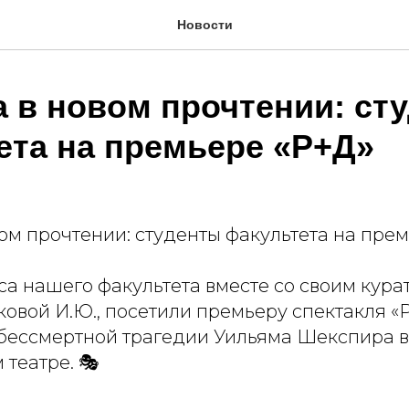
Новости
а в новом прочтении: ст
ета на премьере «Р+Д»
ом прочтении: студенты факультета на прем
са нашего факультета вместе со своим кура
овой И.Ю., посетили премьеру спектакля «
 бессмертной трагедии Уильяма Шекспира в
театре. 🎭