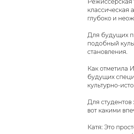
Режиссёрская 
классическая 
глубоко и неож
Для будущих п
подобный куль
становления.
Как отметила 
будущих специ
культурно-исто
Для студентов
вот какими впе
Катя: Это прос