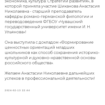
экономика, культура: Стратегии развития», в
которой приняла участие Шиканова Анастасия
Николаевна - старший преподаватель
кафедры романо-германской филологии и
переводоведения ФГБОУ «Чувашский
государственный университет имени И. Н.
Ульянова»!
Она выступила с докладом «Формирование
ценностных ориентаций младших
школьников как способ сохранения историко-
культурной и духовно-нравственной основы
российского общества».
Желаем Анастасии Николаевне дальнейших
успехов в профессиональной деятельности!
2024-02-13 22:44